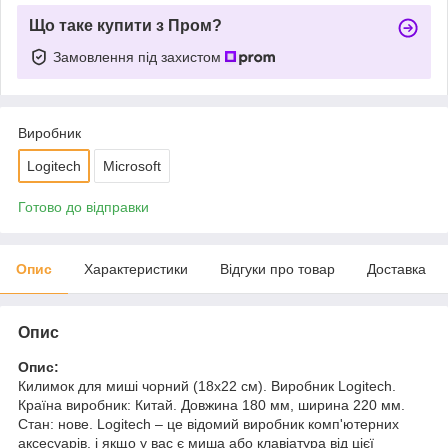
Що таке купити з Пром?
Замовлення під захистом
Виробник
Logitech
Microsoft
Готово до відправки
Опис
Характеристики
Відгуки про товар
Доставка
Опис
Опис:
Килимок для миші чорний (18x22 см). Виробник Logitech.
Країна виробник: Китай. Довжина 180 мм, ширина 220 мм.
Стан: нове. Logitech – це відомий виробник комп'ютерних
аксесуарів, і якщо у вас є миша або клавіатура від цієї