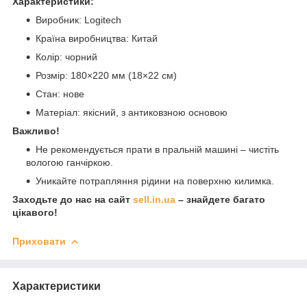
Характеристики:
Виробник: Logitech
Країна виробництва: Китай
Колір: чорний
Розмір: 180×220 мм (18×22 см)
Стан: нове
Матеріал: якісний, з антиковзною основою
Важливо!
Не рекомендується прати в пральній машині – чистіть
вологою ганчіркою.
Уникайте потрапляння рідини на поверхню килимка.
Заходьте до нас на сайт
sell.in.ua
– знайдете багато
цікавого!
Приховати
Характеристики