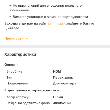
Не призначений для виведення реального
зображення
Вимагає установки в активний порт відеокарти
Заходьте до нас на сайт
sell.in.ua
- знайдете багато
цікавого!
Приховати
Характеристики
Основні
Виробник
HDM
Тип
Перехідник
Призначення
Для монітора
Користувацькі характеристики
Колір корпусу
Сірий
Роздільна здатність екрана
3840×2160