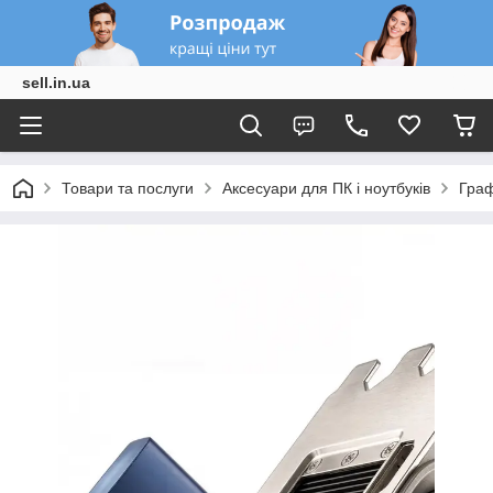
sell.in.ua
Товари та послуги
Аксесуари для ПК і ноутбуків
Граф