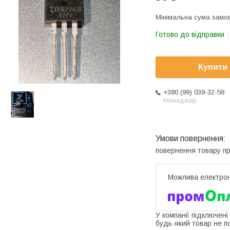
Мінімальна сума замов
Готово до відправки
Купити
+380 (99) 039-32-58
Менеджер
повернення товару п
У компанії підключені
будь-який товар не п