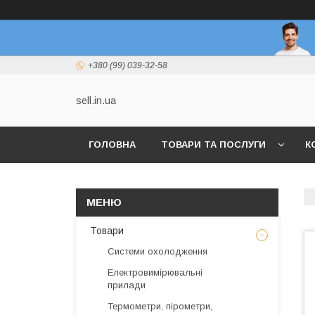
+380 (99) 039-32-58
sell.in.ua
ГОЛОВНА
ТОВАРИ ТА ПОСЛУГИ
К
Товари
Системи охолодження
Електровимірювальні
прилади
Термометри, пірометри,