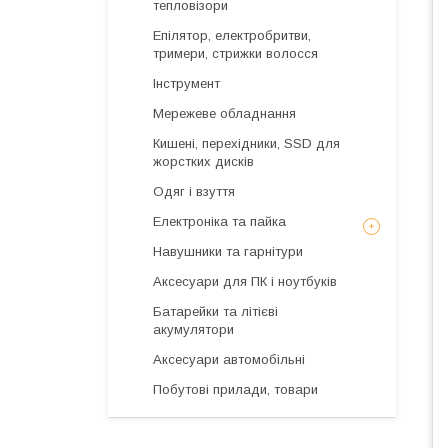
тепловізори
Епілятор, електробритви,
тримери, стрижки волосся
Інструмент
Мережеве обладнання
Кишені, перехідники, SSD для
жорстких дисків
Одяг і взуття
Електроніка та пайка
Навушники та гарнітури
Аксесуари для ПК і ноутбуків
Батарейки та літієві
акумулятори
Аксесуари автомобільні
Побутові прилади, товари