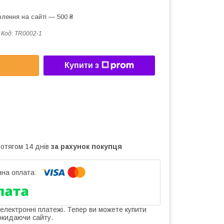
лення на сайті — 500 ₴
Код:
TR0002-1
Купити з
ротягом 14 днів
за рахунок покупця
 електронні платежі. Тепер ви можете купити
окидаючи сайту.