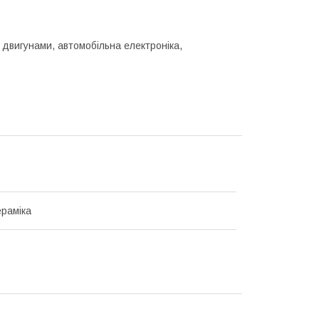
 двигунами, автомобільна електроніка,
раміка