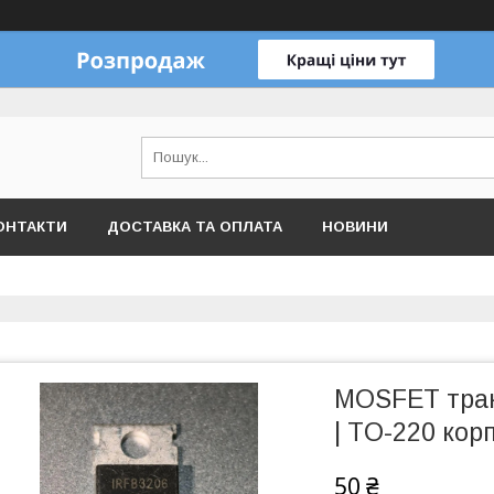
ОНТАКТИ
ДОСТАВКА ТА ОПЛАТА
НОВИНИ
MOSFET тран
| TO-220 кор
50 ₴