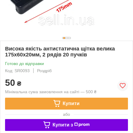
Висока якість антистатична щітка велика
175х60х20мм, 2 рядів 20 пучків
Готово до відправки
Код: SR0093
Роздріб
50
₴
Мінімальна сума замовлення на сайті — 500 ₴
Купити
або
Купити з