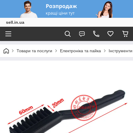
sell.in.ua
Товари та послуги
Електроніка та пайка
Інструменти