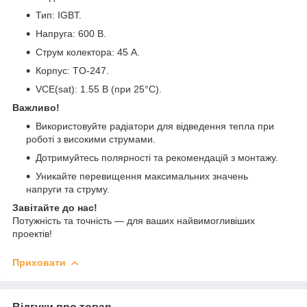
Тип: IGBT.
Напруга: 600 В.
Струм колектора: 45 А.
Корпус: TO-247.
VCE(sat): 1.55 В (при 25°C).
Важливо!
Використовуйте радіатори для відведення тепла при
роботі з високими струмами.
Дотримуйтесь полярності та рекомендацій з монтажу.
Уникайте перевищення максимальних значень
напруги та струму.
Завітайте до нас!
Потужність та точність — для ваших найвимогливіших
проектів!
Приховати