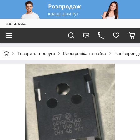
sell.in.ua
Товари та послуги
Електроніка та пайка
Напівпровід