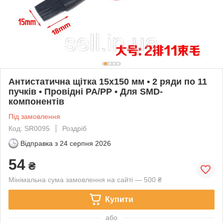
Антистатична щітка 15x150 мм • 2 ряди по 11
пучків • Провідні PA/PP • Для SMD-
компонентів
Під замовлення
Код: SR0095
Роздріб
Відправка з
24 серпня 2026
54
₴
Мінімальна сума замовлення на сайті — 500 ₴
Купити
або