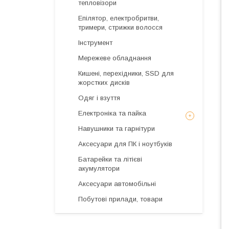
тепловізори
Епілятор, електробритви,
тримери, стрижки волосся
Інструмент
Мережеве обладнання
Кишені, перехідники, SSD для
жорстких дисків
Одяг і взуття
Електроніка та пайка
Навушники та гарнітури
Аксесуари для ПК і ноутбуків
Батарейки та літієві
акумулятори
Аксесуари автомобільні
Побутові прилади, товари