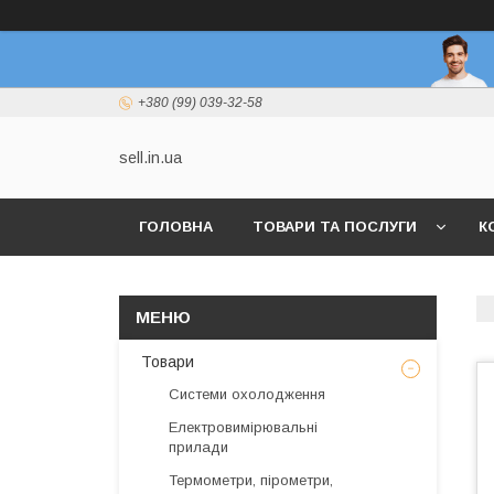
+380 (99) 039-32-58
sell.in.ua
ГОЛОВНА
ТОВАРИ ТА ПОСЛУГИ
К
Товари
Системи охолодження
Електровимірювальні
прилади
Термометри, пірометри,