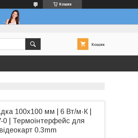
Кошик
Кошик
ка 100x100 мм | 6 Вт/м·К |
 V-0 | Термоінтерфейс для
 відеокарт 0.3mm