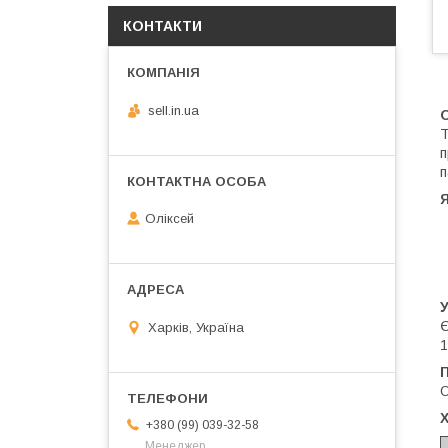
КОНТАКТИ
sell.in.ua
Т
п
п
Я
Оліксей
У
Є
Харків, Україна
1
П
О
+380 (99) 039-32-58
Менеджер