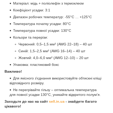
Матеріал: мідь + поліолефін з термоклеєм
Коефіцієнт усадки: 3:1
Діапазон робочих температур: -55°C … +125°C
Температура початку усадки: 80°C
Температура повної усадки: 130°C
Кольори та перерізи:
Червоний: 0,5–1,5 мм² (AWG 22–18) – 40 шт
Синій: 1,5–2,5 мм² (AWG 16–14) – 40 шт
Жовтий: 4,0–6,0 мм² (AWG 12–10) – 20 шт
Упаковка: пластиковий бокс
Важливо!
Для якісного з'єднання використовуйте обтискні кліщі
відповідного розміру.
Не перегрівайте гільзу – оптимальна температура
для повної усадки 130°C, уникайте відкритого полум'я.
Заходьте до нас на сайт
sell.in.ua
- знайдете багато
цікавого!